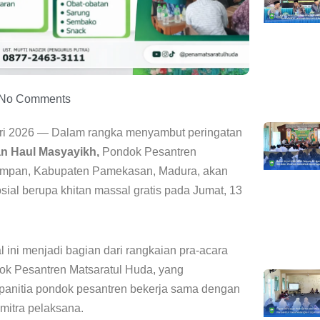
No Comments
ari 2026 — Dalam rangka menyambut peringatan
dan Haul Masyayikh,
Pondok Pesantren
empan, Kabupaten Pamekasan, Madura, akan
sial berupa khitan massal gratis pada Jumat, 13
 ini menjadi bagian dari rangkaian pra-acara
ok Pesantren Matsaratul Huda, yang
panitia pondok pesantren bekerja sama dengan
mitra pelaksana.