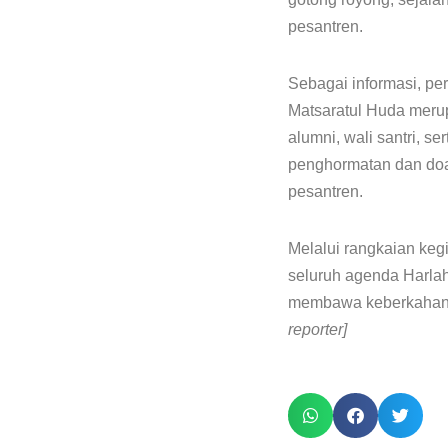
pesantren.
Sebagai informasi, pe
Matsaratul Huda merup
alumni, wali santri, s
penghormatan dan doa
pesantren.
Melalui rangkaian kegi
seluruh agenda Harlah
membawa keberkahan d
reporter]