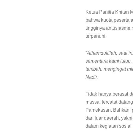
Ketua Panitia Khitan 
bahwa kuota peserta a
tingginya antusiasme 
terpenuhi.
“
Alhamdulillah, saat in
sementara kami tutup.
tambah, mengingat min
Nadir.
Tidak hanya berasal da
massal tercatat datan
Pamekasan. Bahkan, pa
dari luar daerah, yakn
dalam kegiatan sosial 