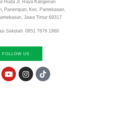
ul Huda Jl. Raya Kangenan
n, Panempan, Kec. Pamekasan,
amekasan, Jawa Timur 69317
asi Sekolah 0851 7676 1968
FOLLOW US :