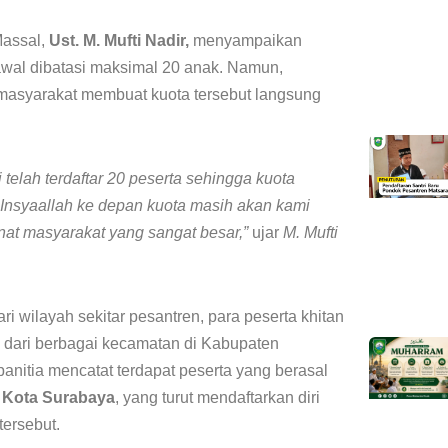
Massal,
Ust. M. Mufti Nadir,
menyampaikan
wal dibatasi maksimal 20 anak. Namun,
masyarakat membuat kuota tersebut langsung
i telah terdaftar 20 peserta sehingga kuota
 Insyaallah ke depan kuota masih akan kami
at masyarakat yang sangat besar,”
ujar
M. Mufti
ri wilayah sekitar pesantren, para peserta khitan
g dari berbagai kecamatan di Kabupaten
nitia mencatat terdapat peserta yang berasal
i
Kota Surabaya
, yang turut mendaftarkan diri
tersebut.