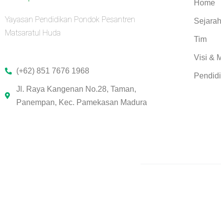
Home
Yayasan Pendidikan Pondok Pesantren
Sejara
Matsaratul Huda
Tim
Visi & M
(+62) 851 7676 1968
Pendid
Jl. Raya Kangenan No.28, Taman,
Panempan, Kec. Pamekasan Madura