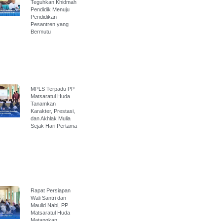
Teguhkan Khidmah
Pendidik Menuju
Pendidikan
Pesantren yang
Bermutu
MPLS Terpadu PP
Matsaratul Huda
Tanamkan
Karakter, Prestasi,
dan Akhlak Mulia
Sejak Hari Pertama
Rapat Persiapan
Wali Santri dan
Maulid Nabi, PP
Matsaratul Huda
Matangkan