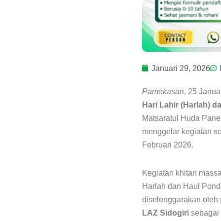
Januari 29, 2026
Pamekasan
, 25 Janu
Hari Lahir (Harlah) 
Matsaratul Huda Pan
menggelar kegiatan so
Februari 2026.
Kegiatan khitan massal
Harlah dan Haul Pond
diselenggarakan oleh 
LAZ Sidogiri
sebagai 