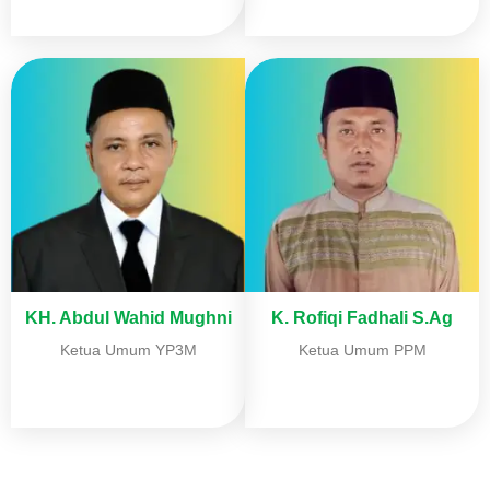
KH. Abdul Wahid Mughni
K. Rofiqi Fadhali S.Ag
Ketua Umum YP3M
Ketua Umum PPM