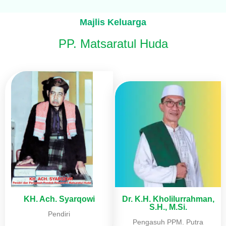
Majlis Keluarga
PP. Matsaratul Huda
Dr. K.H. Kholilurrahman,
KH. Ach. Syarqowi
S.H., M.Si.
Pendiri
Pengasuh PPM. Putra