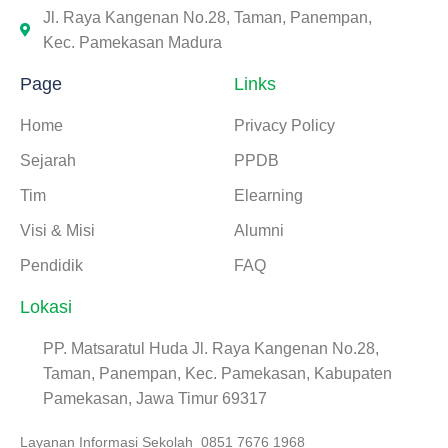
Jl. Raya Kangenan No.28, Taman, Panempan,
Kec. Pamekasan Madura
Page
Links
Home
Privacy Policy
Sejarah
PPDB
Tim
Elearning
Visi & Misi
Alumni
Pendidik
FAQ
Lokasi
PP. Matsaratul Huda Jl. Raya Kangenan No.28,
Taman, Panempan, Kec. Pamekasan, Kabupaten
Pamekasan, Jawa Timur 69317
Layanan Informasi Sekolah 0851 7676 1968