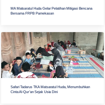
MA Matsaratul Huda Gelar Pelatihan Mitigasi Bencana
Bersama FRPB Pamekasan
Safari Tadarus TKA Matsaratul Huda, Menumbuhkan
Cinta Al-Qur’an Sejak Usia Dini