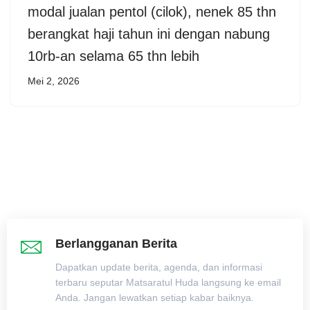
modal jualan pentol (cilok), nenek 85 thn
berangkat haji tahun ini dengan nabung
10rb-an selama 65 thn lebih
Mei 2, 2026
Berlangganan Berita
Dapatkan update berita, agenda, dan informasi
terbaru seputar Matsaratul Huda langsung ke email
Anda. Jangan lewatkan setiap kabar baiknya.