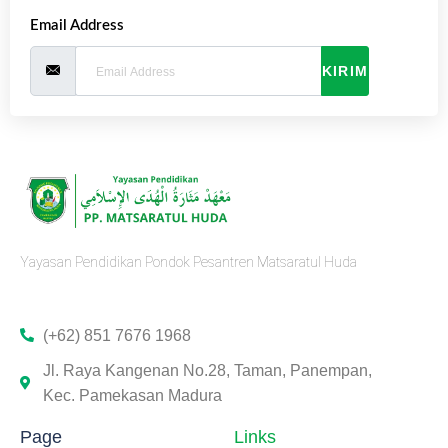
Email Address
KIRIM
Yayasan Pendidikan Pondok Pesantren Matsaratul Huda
(+62) 851 7676 1968
Jl. Raya Kangenan No.28, Taman, Panempan,
Kec. Pamekasan Madura
Page
Links