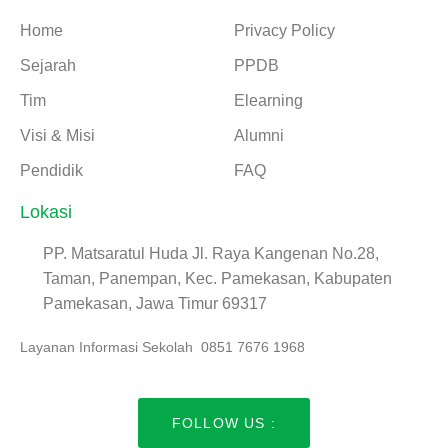
Home
Privacy Policy
Sejarah
PPDB
Tim
Elearning
Visi & Misi
Alumni
Pendidik
FAQ
Lokasi
PP. Matsaratul Huda Jl. Raya Kangenan No.28,
Taman, Panempan, Kec. Pamekasan, Kabupaten
Pamekasan, Jawa Timur 69317
Layanan Informasi Sekolah 0851 7676 1968
FOLLOW US :