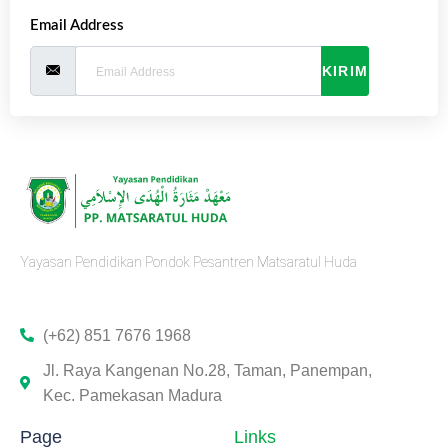
Email Address
KIRIM
Yayasan Pendidikan Pondok Pesantren Matsaratul Huda
(+62) 851 7676 1968
Jl. Raya Kangenan No.28, Taman, Panempan,
Kec. Pamekasan Madura
Page
Links