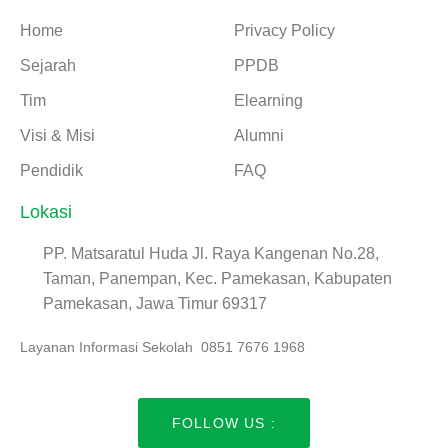
Home
Privacy Policy
Sejarah
PPDB
Tim
Elearning
Visi & Misi
Alumni
Pendidik
FAQ
Lokasi
PP. Matsaratul Huda Jl. Raya Kangenan No.28,
Taman, Panempan, Kec. Pamekasan, Kabupaten
Pamekasan, Jawa Timur 69317
Layanan Informasi Sekolah 0851 7676 1968
FOLLOW US :