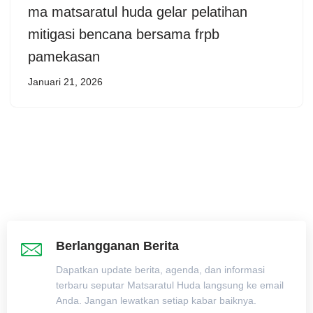
ma matsaratul huda gelar pelatihan
mitigasi bencana bersama frpb
pamekasan
Januari 21, 2026
Berlangganan Berita
Dapatkan update berita, agenda, dan informasi
terbaru seputar Matsaratul Huda langsung ke email
Anda. Jangan lewatkan setiap kabar baiknya.