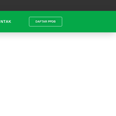
ONTAK
DAFTAR PPDB