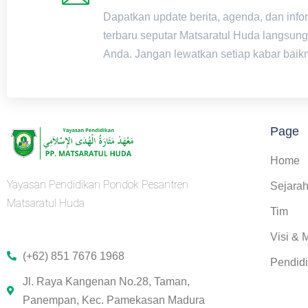
Dapatkan update berita, agenda, dan info
terbaru seputar Matsaratul Huda langsung
Anda. Jangan lewatkan setiap kabar baik
Page
Home
Yayasan Pendidikan Pondok Pesantren
Sejara
Matsaratul Huda
Tim
Visi & M
(+62) 851 7676 1968
Pendid
Jl. Raya Kangenan No.28, Taman,
Panempan, Kec. Pamekasan Madura