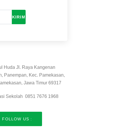
KIRIM
ul Huda Jl. Raya Kangenan
n, Panempan, Kec. Pamekasan,
amekasan, Jawa Timur 69317
asi Sekolah 0851 7676 1968
FOLLOW US :