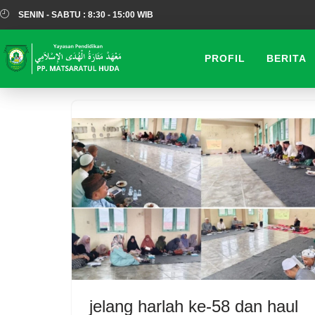
SENIN - SABTU : 8:30 - 15:00 WIB
Lompat
ke
PROFIL
BERITA
konten
jelang harlah ke-58 dan haul